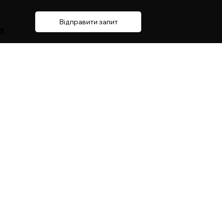
Відправити запит
a